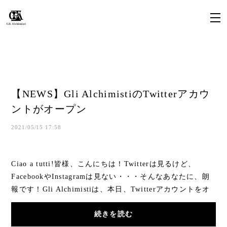
【NEWS】Gli AlchimistiのTwitterアカウ
ントがオープン
2021/05/15 17:58
Ciao a tutti!皆様、こんにちは！Twitterは見るけど、
FacebookやInstagramは見ない・・・そんなあなたに、朗
報です！Gli Alchimistiは、本日、Twitterアカウントをオ
ープンしました！https://twitter.com/GliAlch...
続きを読む