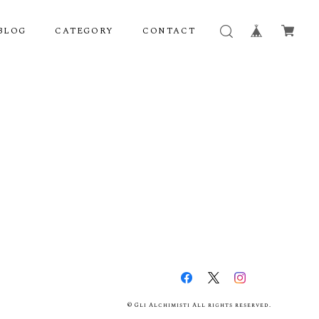
BLOG
CATEGORY
CONTACT
© Gli Alchimisti All rights reserved.